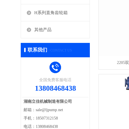
H系列直角齿轮箱
其他产品
联系我们
/ CONTACT US
220
全国免费客服电话
13808468438
湖南立佳机械制造有限公司
邮箱：sale@ljpump.net
手机：18507312158
电话：13808468438