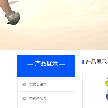
产品展示
— 产品展示 —
立式长轴泵
立式悬吊泵