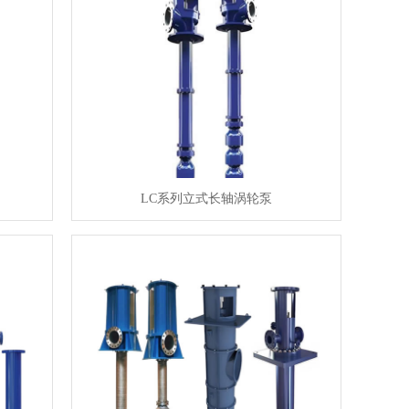
LC系列立式长轴涡轮泵