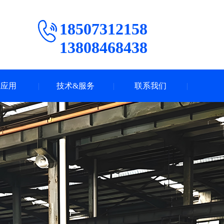
18507312158
13808468438
业应用
技术&服务
联系我们