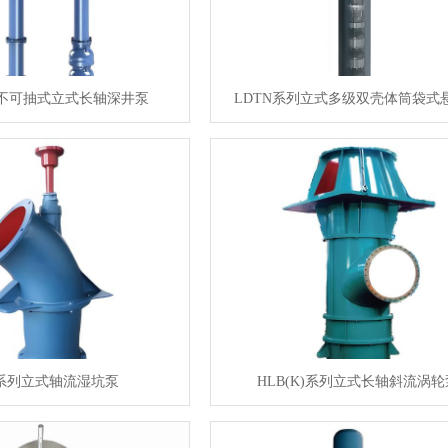
子不可抽式立式长轴深井泵
LDTN系列立式多级双壳体筒袋式
B系列立式轴流湿坑泵
HLB(K)系列立式长轴斜流涡轮