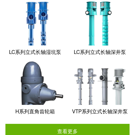
LC系列立式长轴湿坑泵
LC系列立式长轴深井泵
H系列直角齿轮箱
VTP系列立式长轴深井泵
查看更多