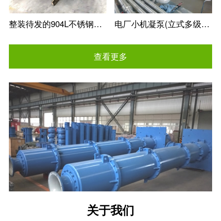
整装待发的904L不锈钢冶金矿用立式长轴泵
电厂小机凝泵(立式多级筒袋式凝结水泵)
查看更多
关于我们