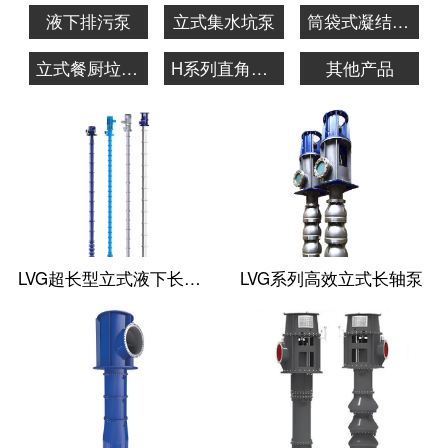
液下排污泵
立式集水坑泵
筒袋式凝结水泵
立式餐厨垃圾泵
H系列直角齿轮箱
其他产品
LVG超长型立式液下长轴泵
LVG系列高效立式长轴泵