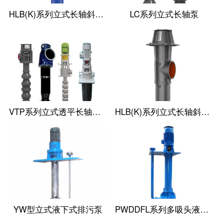
HLB(K)系列立式长轴斜流泵
LC系列立式长轴泵
VTP系列立式透平长轴泵(国外使用)
HLB(K)系列立式长轴斜流透平泵
YW型立式液下式排污泵
PWDDFL系列多吸头液下排污泵