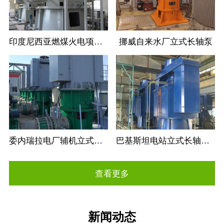
印度尼西亚燃煤火电项目立式长轴循环水泵
挪威自来水厂立式长轴泵
委内瑞拉电厂辅机立式长轴循环水泵
巴基斯坦电站立式长轴循环水泵
查看更多
新闻动态