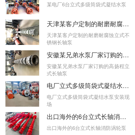
系、多点支承、高性能材料与智能监
某电厂6台立式多级筒袋式凝结水泵
控协同保障长期稳定运行‌。
天津某客户定制的耐磨耐腐蚀立式长轴泵
天津某客户定制的耐磨耐腐蚀立式不
锈钢长轴泵
安徽某兄弟水泵厂家订购的高扬程立式长轴泵
安徽某兄弟水泵厂家订购的高扬程立
式长轴泵
电厂立式多级筒袋式凝结水泵安装现场
电厂立式多级筒袋式凝结水泵安装现
场
出口海外的6台立式长轴消防涡轮泵
出口海外的6台立式长轴消防涡轮泵