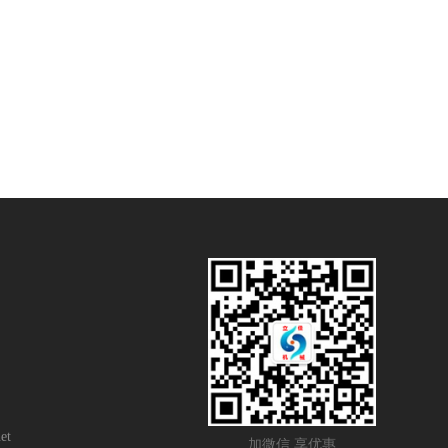
et
加微信 享优惠