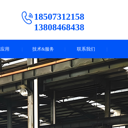
18507312158
13808468438
业应用
技术&服务
联系我们